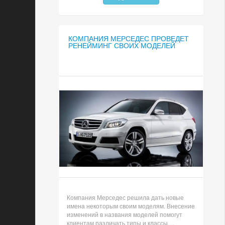
КОМПАНИЯ МЕРСЕДЕС ПРОВЕДЕТ
РЕНЕЙМИНГ СВОИХ МОДЕЛЕЙ
Компания Мерседес решила дать новые
имена некоторым своим моделям. Внесение
изменений в названия моделей помогут
клиентам различать типы и классы ...