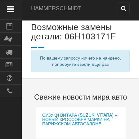
HAMMERSCHMIDT
Возможные замены
детали: 06H103171F
По вашему запросу ничего не найдено,
попробуйте ввести еще раз
Свежие новости мира авто
СУЗУКИ ВИТАРА (SUZUKI VITARA) –
НОВЫЙ КРОССОВЕР МАРКИ НА
ПАРИЖСКОМ АВТОСАЛОНЕ